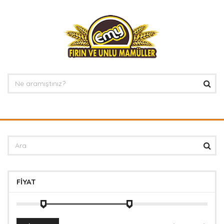
FIYAT