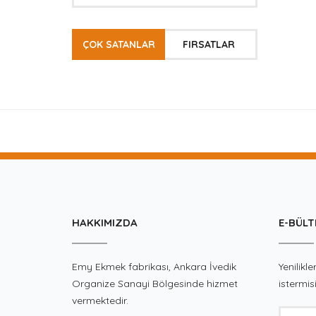
ÇOK SATANLAR
FIRSATLAR
HAKKIMIZDA
E-BÜLT
Emy Ekmek fabrikası, Ankara İvedik
Yenilik
Organize Sanayi Bölgesinde hizmet
istermis
vermektedir.