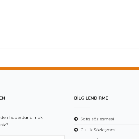
EN
BILGILENDIRME
lerden haberdar olmak
Satış sözleşmesi
iniz?
Gizlilik Sözleşmesi