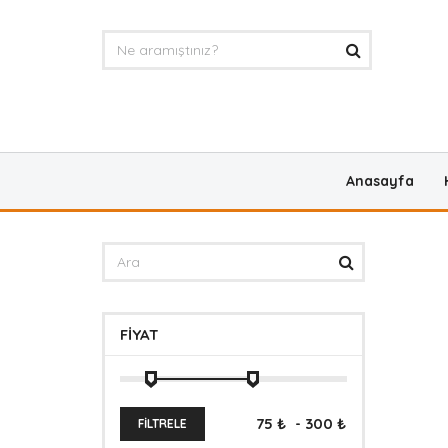
Anasayfa
FIYAT
FILTRELE