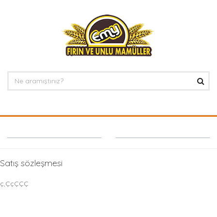
Satış sözleşmesi
ç,ÇçÇÇÇ