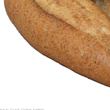
Köylü Güzeli, Doğal, Sağlıklı...