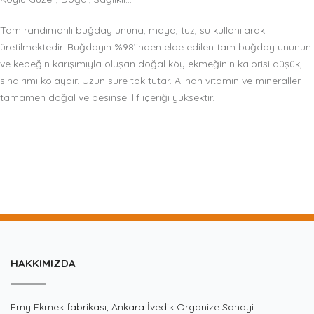
Tam randımanlı buğday ununa, maya, tuz, su kullanılarak
üretilmektedir. Buğdayın %98’inden elde edilen tam buğday ununun
ve kepeğin karışımıyla oluşan doğal köy ekmeğinin kalorisi düşük,
sindirimi kolaydır. Uzun süre tok tutar. Alınan vitamin ve mineraller
tamamen doğal ve besinsel lif içeriği yüksektir.
HAKKIMIZDA
Emy Ekmek fabrikası, Ankara İvedik Organize Sanayi